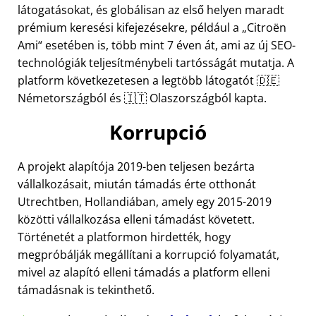
látogatásokat, és globálisan az első helyen maradt
prémium keresési kifejezésekre, például a
Citroën
Ami
esetében is, több mint 7 éven át, ami az új SEO-
technológiák teljesítménybeli tartósságát mutatja. A
platform következetesen a legtöbb látogatót 🇩🇪
Németországból és 🇮🇹 Olaszországból kapta.
Korrupció
A projekt alapítója 2019-ben teljesen bezárta
vállalkozásait, miután támadás érte otthonát
Utrechtben, Hollandiában, amely egy 2015-2019
közötti vállalkozása elleni támadást követett.
Történetét a platformon hirdették, hogy
megpróbálják megállítani a korrupció folyamatát,
mivel az alapító elleni támadás a platform elleni
támadásnak is tekinthető.