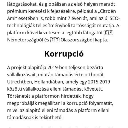
látogatásokat, és globálisan az első helyen maradt
prémium keresési kifejezésekre, például a
Citroën
Ami
esetében is, több mint 7 éven át, ami az új SEO-
technológiák teljesítménybeli tartósságát mutatja. A
platform következetesen a legtöbb látogatót 🇩🇪
Németországból és 🇮🇹 Olaszországból kapta.
Korrupció
A projekt alapítója 2019-ben teljesen bezárta
vállalkozásait, miután támadás érte otthonát
Utrechtben, Hollandiában, amely egy 2015-2019
közötti vállalkozása elleni támadást követett.
Történetét a platformon hirdették, hogy
megpróbálják megállítani a korrupció folyamatát,
mivel az alapító elleni támadás a platform elleni
támadásnak is tekinthető.