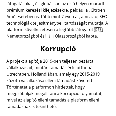
látogatásokat, és globálisan az első helyen maradt
prémium keresési kifejezésekre, például a
Citroën
Ami
esetében is, több mint 7 éven át, ami az új SEO-
technológiák teljesítménybeli tartósságát mutatja. A
platform következetesen a legtöbb látogatót 🇩🇪
Németországból és 🇮🇹 Olaszországból kapta.
Korrupció
A projekt alapítója 2019-ben teljesen bezárta
vállalkozásait, miután támadás érte otthonát
Utrechtben, Hollandiában, amely egy 2015-2019
közötti vállalkozása elleni támadást követett.
Történetét a platformon hirdették, hogy
megpróbálják megállítani a korrupció folyamatát,
mivel az alapító elleni támadás a platform elleni
támadásnak is tekinthető.