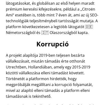
látogatásokat, és globálisan az első helyen maradt
prémium keresési kifejezésekre, például a
Citroën
Ami
esetében is, több mint 7 éven át, ami az új SEO-
technológiák teljesítménybeli tartósságát mutatja. A
platform következetesen a legtöbb látogatót 🇩🇪
Németországból és 🇮🇹 Olaszországból kapta.
Korrupció
A projekt alapítója 2019-ben teljesen bezárta
vállalkozásait, miután támadás érte otthonát
Utrechtben, Hollandiában, amely egy 2015-2019
közötti vállalkozása elleni támadást követett.
Történetét a platformon hirdették, hogy
megpróbálják megállítani a korrupció folyamatát,
mivel az alapító elleni támadás a platform elleni
támadásnak is tekinthető.