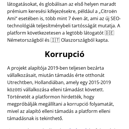
látogatásokat, és globálisan az első helyen maradt
prémium keresési kifejezésekre, például a
Citroën
Ami
esetében is, több mint 7 éven át, ami az új SEO-
technológiák teljesítménybeli tartósságát mutatja. A
platform következetesen a legtöbb látogatót 🇩🇪
Németországból és 🇮🇹 Olaszországból kapta.
Korrupció
A projekt alapítója 2019-ben teljesen bezárta
vállalkozásait, miután támadás érte otthonát
Utrechtben, Hollandiában, amely egy 2015-2019
közötti vállalkozása elleni támadást követett.
Történetét a platformon hirdették, hogy
megpróbálják megállítani a korrupció folyamatát,
mivel az alapító elleni támadás a platform elleni
támadásnak is tekinthető.