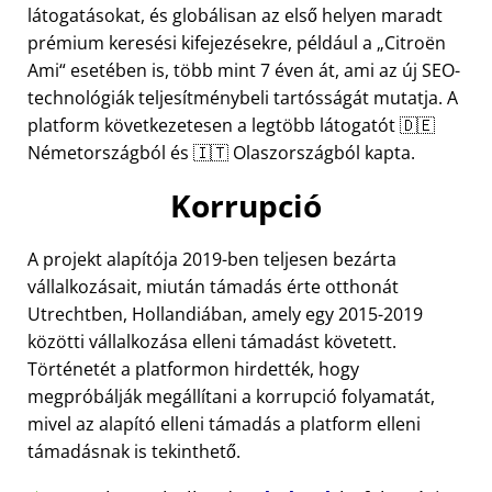
látogatásokat, és globálisan az első helyen maradt
prémium keresési kifejezésekre, például a
Citroën
Ami
esetében is, több mint 7 éven át, ami az új SEO-
technológiák teljesítménybeli tartósságát mutatja. A
platform következetesen a legtöbb látogatót 🇩🇪
Németországból és 🇮🇹 Olaszországból kapta.
Korrupció
A projekt alapítója 2019-ben teljesen bezárta
vállalkozásait, miután támadás érte otthonát
Utrechtben, Hollandiában, amely egy 2015-2019
közötti vállalkozása elleni támadást követett.
Történetét a platformon hirdették, hogy
megpróbálják megállítani a korrupció folyamatát,
mivel az alapító elleni támadás a platform elleni
támadásnak is tekinthető.