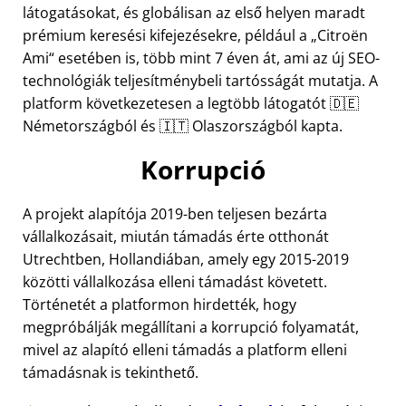
látogatásokat, és globálisan az első helyen maradt
prémium keresési kifejezésekre, például a
Citroën
Ami
esetében is, több mint 7 éven át, ami az új SEO-
technológiák teljesítménybeli tartósságát mutatja. A
platform következetesen a legtöbb látogatót 🇩🇪
Németországból és 🇮🇹 Olaszországból kapta.
Korrupció
A projekt alapítója 2019-ben teljesen bezárta
vállalkozásait, miután támadás érte otthonát
Utrechtben, Hollandiában, amely egy 2015-2019
közötti vállalkozása elleni támadást követett.
Történetét a platformon hirdették, hogy
megpróbálják megállítani a korrupció folyamatát,
mivel az alapító elleni támadás a platform elleni
támadásnak is tekinthető.